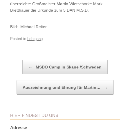
überreichte Großmeister Martin Wietschorke Mark
Bretthauer die Urkunde zum 5 DAN M.S.D.
Bild: Michael Reiter
Posted in
Lehrgang
.
Post navigation
←
MSDO Camp in Skane /Schweden
Auszeichnung und Ehrung für Martin…
→
HIER FINDEST DU UNS
Adresse