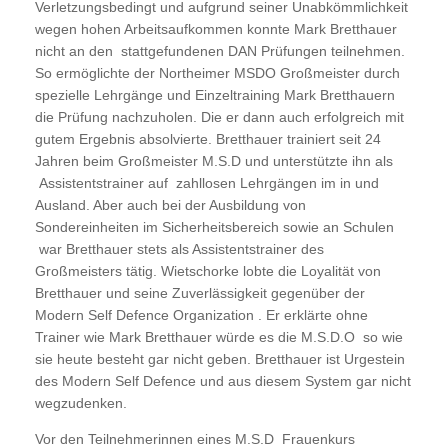
Verletzungsbedingt und aufgrund seiner Unabkömmlichkeit
wegen hohen Arbeitsaufkommen konnte Mark Bretthauer
nicht an den stattgefundenen DAN Prüfungen teilnehmen.
So ermöglichte der Northeimer MSDO Großmeister durch
spezielle Lehrgänge und Einzeltraining Mark Bretthauern
die Prüfung nachzuholen. Die er dann auch erfolgreich mit
gutem Ergebnis absolvierte. Bretthauer trainiert seit 24
Jahren beim Großmeister M.S.D und unterstützte ihn als
Assistentstrainer auf zahllosen Lehrgängen im in und
Ausland. Aber auch bei der Ausbildung von
Sondereinheiten im Sicherheitsbereich sowie an Schulen
war Bretthauer stets als Assistentstrainer des
Großmeisters tätig. Wietschorke lobte die Loyalität von
Bretthauer und seine Zuverlässigkeit gegenüber der
Modern Self Defence Organization . Er erklärte ohne
Trainer wie Mark Bretthauer würde es die M.S.D.O so wie
sie heute besteht gar nicht geben. Bretthauer ist Urgestein
des Modern Self Defence und aus diesem System gar nicht
wegzudenken.
Vor den Teilnehmerinnen eines M.S.D Frauenkurs