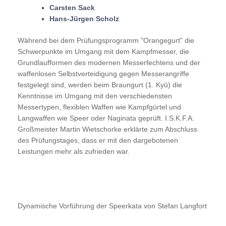
Carsten Sack
Hans-Jürgen Scholz
Während bei dem Prüfungsprogramm "Orangegurt" die
Schwerpunkte im Umgang mit dem Kampfmesser, die
Grundlaufformen des modernen Messerfechtens und der
waffenlosen Selbstverteidigung gegen Messerangriffe
festgelegt sind, werden beim Braungurt (1. Kyū) die
Kenntnisse im Umgang mit den verschiedensten
Messertypen, flexiblen Waffen wie Kampfgürtel und
Langwaffen wie Speer oder Naginata geprüft. I.S.K.F.A.
Großmeister Martin Wietschorke erklärte zum Abschluss
des Prüfungstages, dass er mit den dargebotenen
Leistungen mehr als zufrieden war.
Dynamische Vorführung der Speerkata von Stefan Langfort