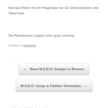
Michael Reiter mit der Naginatar bei der Demonstration der
Speerkata
Die Absolventen zeigten eine gute Leistung
Posted in
Lehrgang
.
Post navigation
←
Neue M.S.D.O. Gruppe in Bremen
M.S.D.O. Camp in Färlöw / Schweden
→