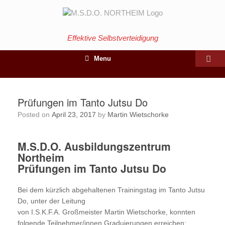
Effektive Selbstverteidigung
Menu
Prüfungen im Tanto Jutsu Do
Posted on
April 23, 2017
by
Martin Wietschorke
M.S.D.O. Ausbildungszentrum
Northeim
Prüfungen im Tanto Jutsu Do
Bei dem kürzlich abgehaltenen Trainingstag im Tanto Jutsu
Do, unter der Leitung
von I.S.K.F.A. Großmeister Martin Wietschorke, konnten
folgende Teilnehmer/innen Graduierungen erreichen: