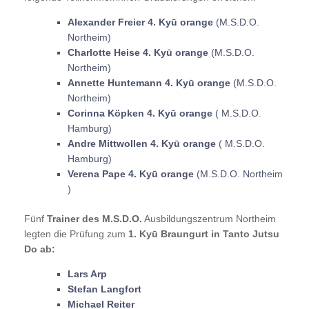
Alexander Freier 4. Kyū orange
(M.S.D.O.
Northeim)
Charlotte Heise 4. Kyū orange
(M.S.D.O.
Northeim)
Annette Huntemann 4. Kyū orange
(M.S.D.O.
Northeim)
Corinna Köpken 4. Kyū orange
( M.S.D.O.
Hamburg)
Andre Mittwollen 4. Kyū orange
( M.S.D.O.
Hamburg)
Verena Pape 4. Kyū orange
(M.S.D.O. Northeim
)
Fünf
Trainer des M.S.D.O.
Ausbildungszentrum Northeim
legten die Prüfung zum
1. Kyū Braungurt in Tanto Jutsu
Do ab:
Lars Arp
Stefan Langfort
Michael Reiter